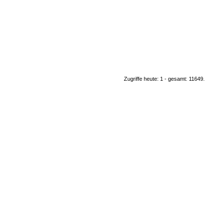
Zugriffe heute: 1 - gesamt: 11649.