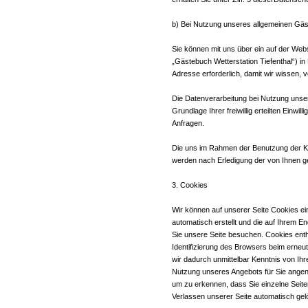
b) Bei Nutzung unseres allgemeinen Gä
Sie können mit uns über ein auf der Webs
„Gästebuch Wetterstation Tiefenthal“) in 
Adresse erforderlich, damit wir wissen
Die Datenverarbeitung bei Nutzung unsere
Grundlage Ihrer freiwillig erteilten Einwi
Anfragen.
Die uns im Rahmen der Benutzung der K
werden nach Erledigung der von Ihnen ge
3. Cookies
Wir können auf unserer Seite Cookies ein
automatisch erstellt und die auf Ihrem E
Sie unsere Seite besuchen. Cookies entha
Identifizierung des Browsers beim erneut
wir dadurch unmittelbar Kenntnis von Ihre
Nutzung unseres Angebots für Sie angen
um zu erkennen, dass Sie einzelne Seit
Verlassen unserer Seite automatisch gel