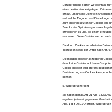
Darüber hinaus setzen wir ebenfalls zur 
einen bestimmten festgelegten Zeitraum 
erneut, um unsere Dienste in Anspruch z
und welche Eingaben und Einstellungen s
Zum anderen setzten wir Cookies ein, u
Zwecke der Optimierung unseres Angebot
ermöglichen es uns, bei einem erneuten 
uns waren. Diese Cookies werden nach ein
Die durch Cookies verarbeiteten Daten 
Interessen sowie der Dritter nach Art. 6 A
Die meisten Browser akzeptieren Cookies
dass keine Cookies auf Ihrem Computer g
Cookie angelegt wird. Bereits gespeicher
Deaktivierung von Cookies kann jedoch d
können.
5. Widerspruchsrecht
Sie haben gemäß Art. 21 Abs. 1 DSGVO d
ergeben, jederzeit gegen eine Verarbeit
Abs. 1 lit. f DSGVO erfolgt, Widerspruch