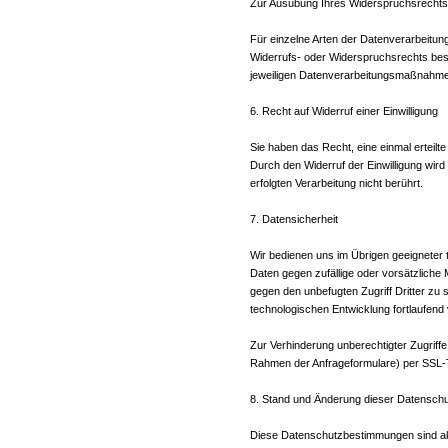
Zur Ausübung Ihres Widerspruchsrechts g
Für einzelne Arten der Datenverarbeitun
Widerrufs- oder Widerspruchsrechts beste
jeweiligen Datenverarbeitungsmaßnahme
6. Recht auf Widerruf einer Einwilligung
Sie haben das Recht, eine einmal erteilte
Durch den Widerruf der Einwilligung wird
erfolgten Verarbeitung nicht berührt.
7. Datensicherheit
Wir bedienen uns im Übrigen geeigneter
Daten gegen zufällige oder vorsätzliche M
gegen den unbefugten Zugriff Dritter z
technologischen Entwicklung fortlaufend
Zur Verhinderung unberechtigter Zugriffe
Rahmen der Anfrageformulare) per SSL-T
8. Stand und Änderung dieser Datensc
Diese Datenschutzbestimmungen sind aktue