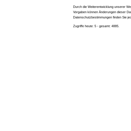
Durch die Weiterentwicklung unserer Web
Vorgaben können Änderungen dieser Date
Datenschutzbestimmungen finden Sie jed
Zugriffe heute: 5 - gesamt: 4885.