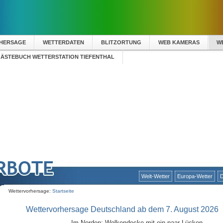
RHERSAGE
WETTERDATEN
BLITZORTUNG
WEB KAMERAS
W
ÄSTEBUCH WETTERSTATION TIEFENTHAL