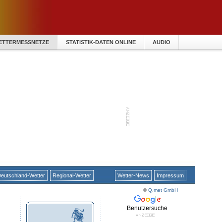
ETTERMESSNETZE
STATISTIK-DATEN ONLINE
AUDIO